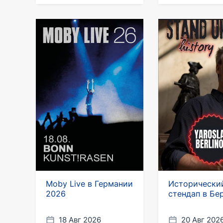
Moby Live в Германии
Исторически
2026
стендап в Бе
18 Авг 2026
20 Авг 202