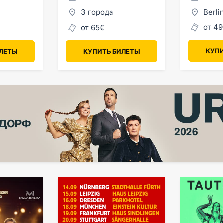
3 города
Berli
от 49
от 65€
КУПИ
ИЛЕТЫ
КУПИТЬ БИЛЕТЫ