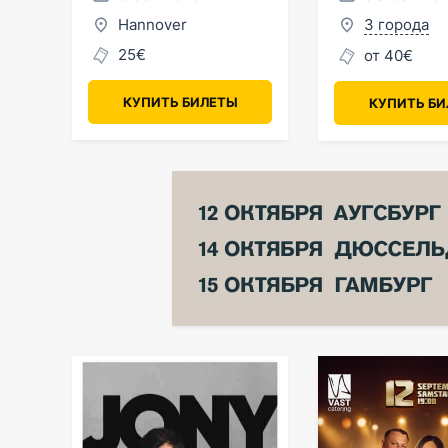
Hannover
3 города
25€
от 40€
КУПИТЬ БИЛЕТЫ
КУПИТЬ Б