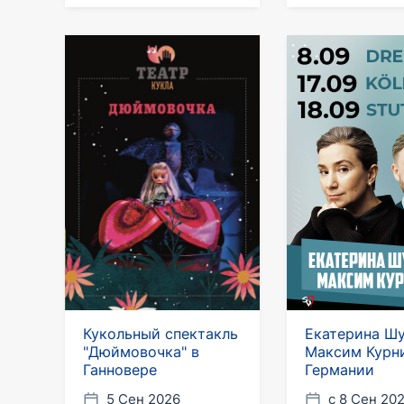
Кукольный спектакль
Екатерина Шу
"Дюймовочка" в
Максим Курн
Ганновере
Германии
5 Сен 2026
с 8 Сен 20