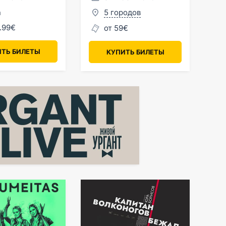
в Германии
n
5 городов
.99€
от 59€
ТЬ БИЛЕТЫ
КУПИТЬ БИЛЕТЫ