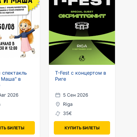
 спектакль
T-Fest с концертом в
 Маша" в
Риге
е
Авг 2026
5 Сен 2026
n
Riga
35€
ТЬ БИЛЕТЫ
КУПИТЬ БИЛЕТЫ