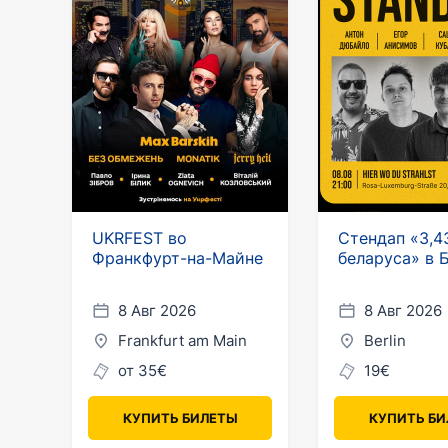
UKRFEST во
Стендап «3,4
Франкфурт-на-Майне
беларуса» в 
8 Авг 2026
8 Авг 2026
Frankfurt am Main
Berlin
от 35€
19€
КУПИТЬ БИЛЕТЫ
КУПИТЬ Б