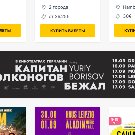
Вене
2 города
Hamb
30€
от 26.25€
ИЛЕТЫ
КУПИ
КУПИТЬ БИЛЕТЫ