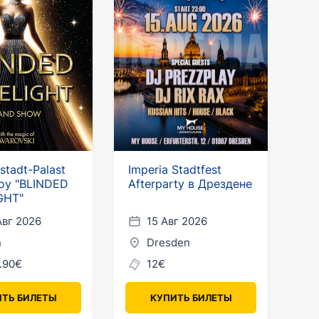
hstadt-Palast
Imperia Stadtfest
оу "BLINDED
Afterparty в Дрездене
GHT"
Авг 2026
15 Авг 2026
n
Dresden
.90€
12€
ТЬ БИЛЕТЫ
КУПИТЬ БИЛЕТЫ