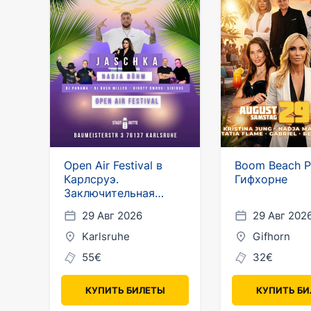
Open Air Festival в
Boom Beach P
Карлсруэ.
Гифхорне
Заключительная
вечеринка
29 Авг 2026
29 Авг 202
Karlsruhe
Gifhorn
55€
32€
КУПИТЬ БИЛЕТЫ
КУПИТЬ Б