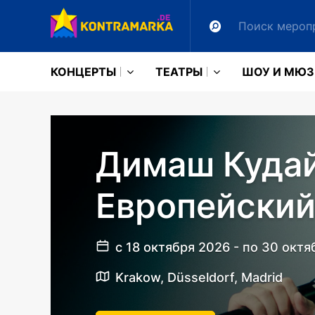
КОНЦЕРТЫ
ТЕАТРЫ
ШОУ И МЮ
Grey Wiese. 
Берлине
20 сентября 2026
Admiralspalast, Berlin