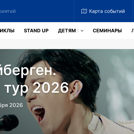
Карта
событий
ЗИКЛЫ
STAND UP
ДЕТЯМ
CЕМИНАРЫ
Le Show в