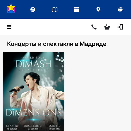
Концерты и спектакли в Мадриде