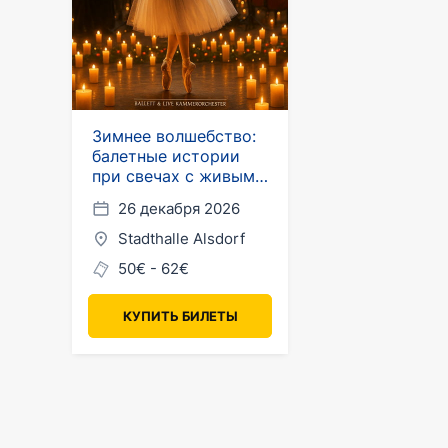
Зимнее волшебство:
балетные истории
при свечах с живым
камерным оркестром
26 декабря 2026
Stadthalle Alsdorf
50€ - 62€
КУПИТЬ БИЛЕТЫ