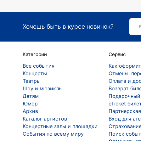
Хочешь быть в курсе новинок?
Категории
Сервис
Все события
Как оформит
Концерты
Отмены, пер
Театры
Оплата и до
Шоу и мюзиклы
Возврат бил
Детям
Подарочный
Юмор
eTicket биле
Архив
Партнерская
Каталог артистов
Вход для аг
Концертные залы и площадки
Страхование
События по всему миру
Поиск событ