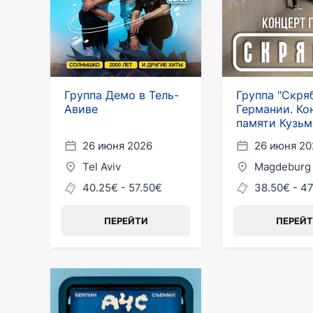
Группа Демо в Тель-
Группа "Скря
Авиве
Германии. Ко
памяти Кузь
Скрябина
26 июня 2026
26 июня 20
Tel Aviv
Magdeburg
40.25€ - 57.50€
38.50€ - 4
ПЕРЕЙТИ
ПЕРЕЙ