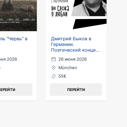
ль "Червь" в
Дмитрий Быков в
е
Германии.
Поэтический концерт
"Ни слова о любви"
юня 2026
26 июня 2026
n
München
55€
ЕРЕЙТИ
ПЕРЕЙТИ