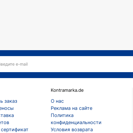
Введите e-mail
Kontramarka.de
ь заказ
О нас
еносы
Реклама на сайте
ставка
Политика
етов
конфиденциальности
 сертификат
Условия возврата