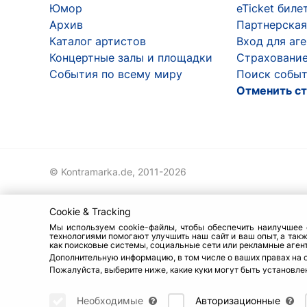
Юмор
eTicket биле
Архив
Партнерская
Каталог артистов
Вход для аг
Концертные залы и площадки
Страхование
События по всему миру
Поиск событ
Отменить ст
© Kontramarka.de,
2011-2026
Cookie & Tracking
Мы используем cookie-файлы, чтобы обеспечить наилучшее о
технологиями помогают улучшить наш сайт и ваш опыт, а так
как поисковые системы, социальные сети или рекламные агент
Дополнительную информацию, в том числе о ваших правах на 
Пожалуйста, выберите ниже, какие куки могут быть установлен
Необходимые
Авторизационные