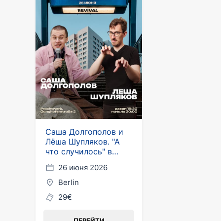
Саша Долгополов и
Лёша Шупляков. "А
что случилось" в
Берлине
26 июня 2026
Berlin
29€
ПЕРЕЙТИ