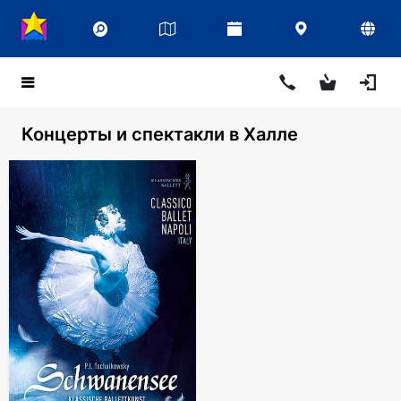
Концерты и спектакли в Халле