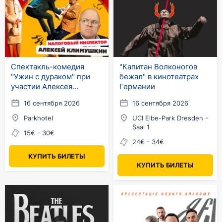
Спектакль-комедия
"Капитан Волконогов
"Ужин с дураком" при
бежал" в кинотеатрах
участии Алексея
Германии
Климушкина в Германии
16 сентября 2026
16 сентября 2026
Parkhotel
UCI Elbe-Park Dresden -
Saal 1
15€ - 30€
24€ - 34€
КУПИТЬ БИЛЕТЫ
КУПИТЬ БИЛЕТЫ