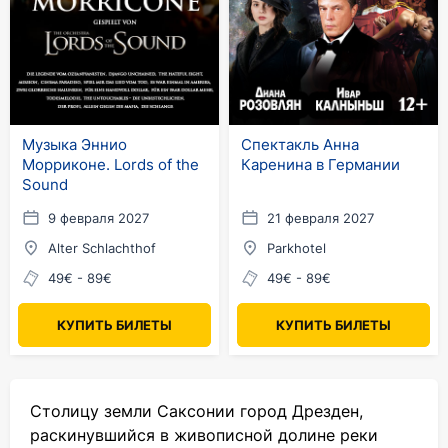
Музыка Эннио
Спектакль Анна
Морриконе. Lords of the
Каренина в Германии
Sound
9 февраля 2027
21 февраля 2027
Alter Schlachthof
Parkhotel
49€ - 89€
49€ - 89€
КУПИТЬ БИЛЕТЫ
КУПИТЬ БИЛЕТЫ
Столицу земли Саксонии город Дрезден,
раскинувшийся в живописной долине реки