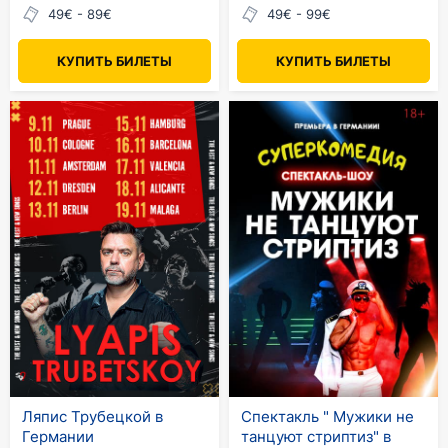
49€ - 89€
49€ - 99€
КУПИТЬ БИЛЕТЫ
КУПИТЬ БИЛЕТЫ
Ляпис Трубецкой в
Спектакль " Мужики не
Германии
танцуют стриптиз" в