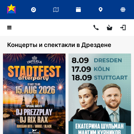
Концерты и спектакли в Дрездене