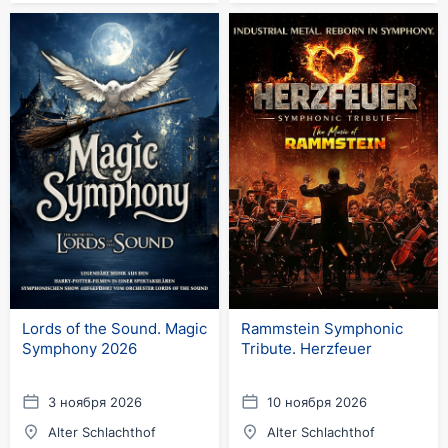
Lords of the Sound. Magic
Rammstein Symphonic
Symphony 2026
Tribute. Herzfeuer
3 ноября 2026
10 ноября 2026
Alter Schlachthof
Alter Schlachthof