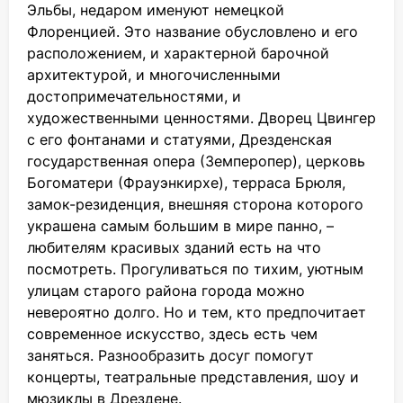
Эльбы, недаром именуют немецкой
Флоренцией. Это название обусловлено и его
расположением, и характерной барочной
архитектурой, и многочисленными
достопримечательностями, и
художественными ценностями. Дворец Цвингер
с его фонтанами и статуями, Дрезденская
государственная опера (Земперопер), церковь
Богоматери (Фрауэнкирхе), терраса Брюля,
замок-резиденция, внешняя сторона которого
украшена самым большим в мире панно, –
любителям красивых зданий есть на что
посмотреть. Прогуливаться по тихим, уютным
улицам старого района города можно
невероятно долго. Но и тем, кто предпочитает
современное искусство, здесь есть чем
заняться. Разнообразить досуг помогут
концерты, театральные представления, шоу и
мюзиклы в Дрездене.