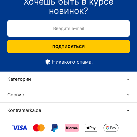
Хочешь быть в курсе
новинок?
Введите e-mail
ПОДПИСАТЬСЯ
Никакого спама!
Категории
Сервис
Kontramarka.de