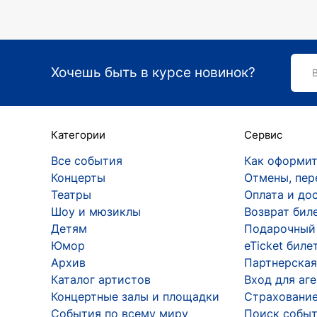
Хочешь быть в курсе новинок?
Категории
Сервис
Все события
Как оформит
Концерты
Отмены, пер
Театры
Оплата и до
Шоу и мюзиклы
Возврат бил
Детям
Подарочный
Юмор
eTicket биле
Архив
Партнерская
Каталог артистов
Вход для аг
Концертные залы и площадки
Страхование
События по всему миру
Поиск событ