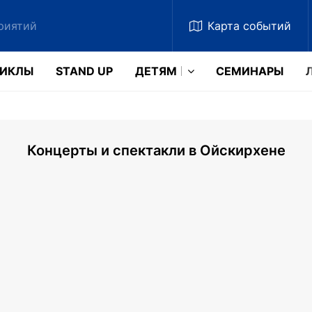
Карта
событий
ЗИКЛЫ
STAND UP
ДЕТЯМ
CЕМИНАРЫ
Концерты и спектакли в Ойскирхене