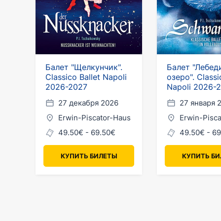
Балет "Щелкунчик".
Балет "Лебед
Classico Ballet Napoli
озеро". Classi
2026-2027
Napoli 2026-
27 декабря 2026
27 января 
Erwin-Piscator-Haus
Erwin-Pisc
49.50€ - 69.50€
49.50€ - 6
КУПИТЬ БИЛЕТЫ
КУПИТЬ Б