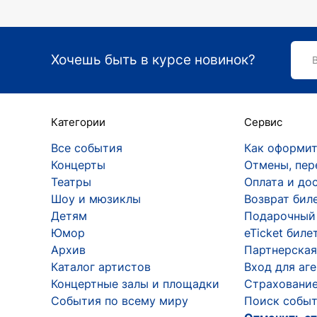
Хочешь быть в курсе новинок?
Категории
Сервис
Все события
Как оформит
Концерты
Отмены, пер
Театры
Оплата и до
Шоу и мюзиклы
Возврат бил
Детям
Подарочный
Юмор
eTicket биле
Архив
Партнерская
Каталог артистов
Вход для аг
Концертные залы и площадки
Страхование
События по всему миру
Поиск событ