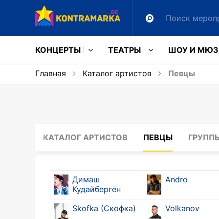
КОНЦЕРТЫ
ТЕАТРЫ
ШОУ И МЮ
Главная
Каталог артистов
Певцы
КАТАЛОГ АРТИСТОВ
ПЕВЦЫ
ГРУПП
Димаш
Andro
Кудайберген
Skofka (Скофка)
Volkanov