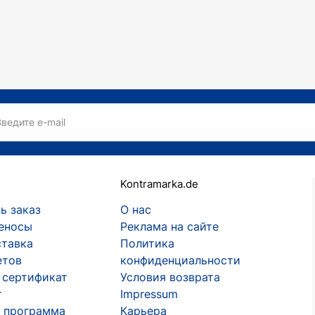
Введите e-mail
Kontramarka.de
ь заказ
О нас
еносы
Реклама на сайте
ставка
Политика
етов
конфиденциальности
 сертификат
Условия возврата
т
Impressum
 программа
Карьера