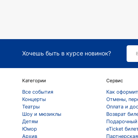
Хочешь быть в курсе новинок?
Категории
Сервис
Все события
Как оформит
Концерты
Отмены, пер
Театры
Оплата и до
Шоу и мюзиклы
Возврат бил
Детям
Подарочный
Юмор
eTicket биле
Архив
Партнерская