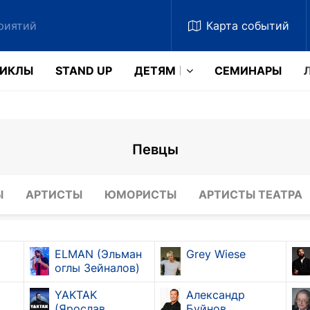
Карта
событий
ЗИКЛЫ
STAND UP
ДЕТЯМ
CЕМИНАРЫ
Певцы
Ы
АРТИСТЫ
ЮМОРИСТЫ
АРТИСТЫ ТЕАТРА
ELMAN (Эльман
Grey Wiese
оглы Зейналов)
YAKTAK
Александр
(Ярослав
Буйнов