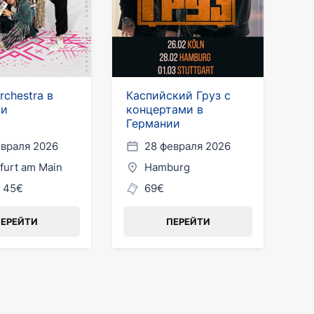
rchestra в
Каспийский Груз с
ии
концертами в
Германии
евраля 2026
28 февраля 2026
furt am Main
Hamburg
- 45€
69€
ЕРЕЙТИ
ПЕРЕЙТИ