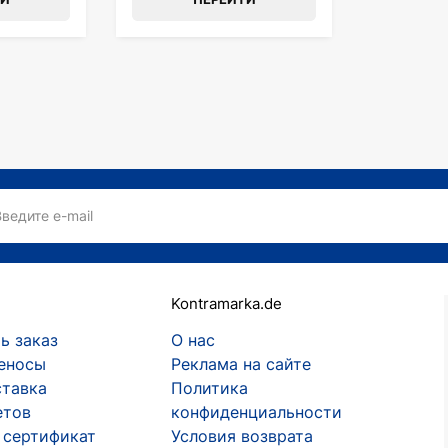
Введите e-mail
Kontramarka.de
ь заказ
О нас
еносы
Реклама на сайте
ставка
Политика
етов
конфиденциальности
 сертификат
Условия возврата