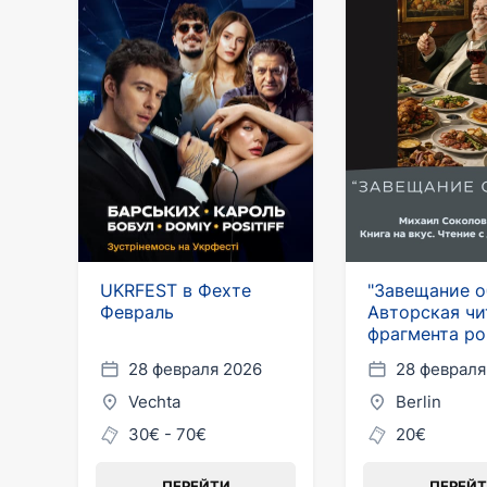
UKRFEST в Фехте
"Завещание о
Февраль
Авторская чи
фрагмента ро
дегустацией 
28 февраля 2026
28 февраля
Берлине
Vechta
Berlin
30€ - 70€
20€
ПЕРЕЙТИ
ПЕРЕЙ