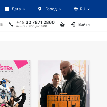
Дата
Город
RU
+49
30 7871 2860
ЛЕКЦИИ
УКРАИНСКИЕ АРТИСТЫ
ДРУГОЕ
Войти
ТВ
пн - пт с 9:00 до 18:00