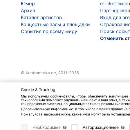
Юмор
eTicket биле
Архив
Партнерская
Каталог артистов
Вход для аг
Концертные залы и площадки
Страхование
События по всему миру
Поиск событ
Отменить ст
© Kontramarka.de,
2011-2026
Cookie & Tracking
Мы используем cookie-файлы, чтобы обеспечить наилучшее о
технологиями помогают улучшить наш сайт и ваш опыт, а так
как поисковые системы, социальные сети или рекламные агент
Дополнительную информацию, в том числе о ваших правах на 
Пожалуйста, выберите ниже, какие куки могут быть установлен
Необходимые
Авторизационные