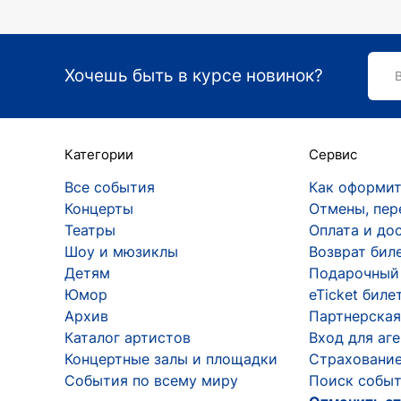
Хочешь быть в курсе новинок?
Категории
Сервис
Все события
Как оформит
Концерты
Отмены, пер
Театры
Оплата и до
Шоу и мюзиклы
Возврат бил
Детям
Подарочный
Юмор
eTicket биле
Архив
Партнерская
Каталог артистов
Вход для аг
Концертные залы и площадки
Страхование
События по всему миру
Поиск событ