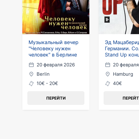
Музыкальный вечер
Эд Мацабери
"Человеку нужен
Германии. С
человек" в Берлине
Stand Up кон
20 февраля 2026
20 февраля
Berlin
Hamburg
10€ - 20€
40€
ПЕРЕЙТИ
ПЕРЕЙ