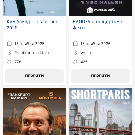
Ким Уайлд. Closer Tour
BAND-A с концертом в
2025
Фехте
15 ноября 2025
15 ноября 2025
Frankfurt am Main
Vechta
77€
42€
ПЕРЕЙТИ
ПЕРЕЙТИ