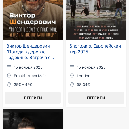
Виктор Шендерович
Shortparis. Европейский
"Погода в деревне
тур 2025
Гадюкино. Встреча с
главным синоптиком"
15 ноября 2025
15 ноября 2025
Frankfurt am Main
London
39€ - 49€
58.34€
ПЕРЕЙТИ
ПЕРЕЙТИ