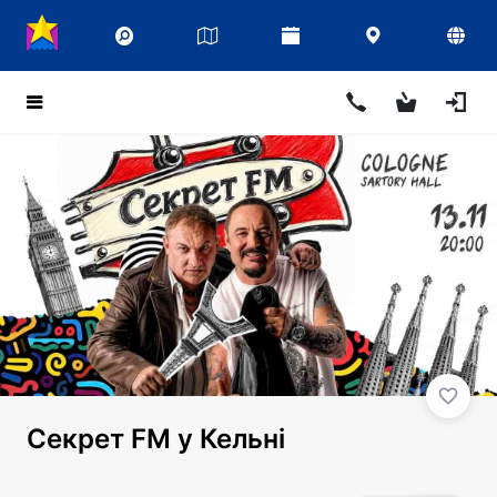
Секрет FM у Кельні