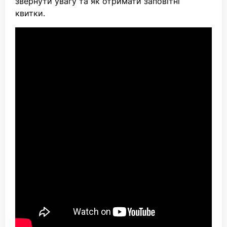
звернути увагу та як отримати заповітні
квитки.