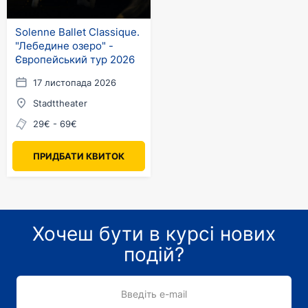
Solenne Ballet Classique.
"Лебедине озеро" -
Європейський тур 2026
17 листопада 2026
Stadttheater
29€ - 69€
ПРИДБАТИ КВИТОК
Хочеш бути в курсі нових
подій?
Введіть e-mail