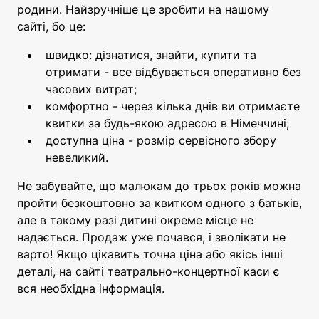
родини. Найзручніше це зробити на нашому
сайті, бо це:
швидко: дізнатися, знайти, купити та
отримати - все відбувається оперативно без
часових витрат;
комфортно - через кілька днів ви отримаєте
квитки за будь-якою адресою в Німеччині;
доступна ціна - розмір сервісного збору
невеликий.
Не забувайте, що малюкам до трьох років можна
пройти безкоштовно за квитком одного з батьків,
але в такому разі дитині окреме місце не
надається. Продаж уже почався, і зволікати не
варто! Якщо цікавить точна ціна або якісь інші
деталі, на сайті театрально-концертної каси є
вся необхідна інформація.