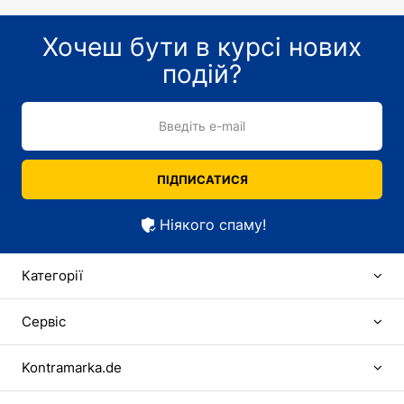
Хочеш бути в курсі нових
подій?
Введіть e-mail
ПІДПИСАТИСЯ
Ніякого спаму!
Категорії
Сервіс
Kontramarka.de