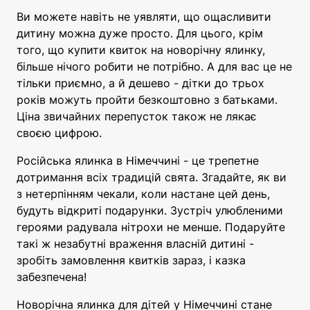
Ви можете навіть не уявляти, що ощасливити
дитину можна дуже просто. Для цього, крім
того, що купити квиток на новорічну ялинку,
більше нічого робити не потрібно. А для вас це не
тільки приємно, а й дешево - дітки до трьох
років можуть пройти безкоштовно з батьками.
Ціна звичайних перепусток також не лякає
своєю цифрою.
Російська ялинка в Німеччині - це трепетне
дотримання всіх традицій свята. Згадайте, як ви
з нетерпінням чекали, коли настане цей день,
будуть відкриті подарунки. Зустріч улюбленими
героями радувала нітрохи не менше. Подаруйте
такі ж незабутні враження власній дитині -
зробіть замовлення квитків зараз, і казка
забезпечена!
Новорічна ялинка для дітей у Німеччині стане