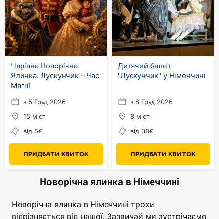
Чарівна Новорічна
Дитячий балет
Ялинка. Лускунчик - Час
"Лускунчик" у Німеччині
Магії!
з 5 Груд 2026
з 8 Груд 2026
15 міст
8 міст
від 5€
від 38€
ПРИДБАТИ КВИТОК
ПРИДБАТИ КВИТОК
Новорічна ялинка в Німеччині
Новорічна ялинка в Німеччині трохи
відрізняється від нашої. Зазвичай ми зустрічаємо