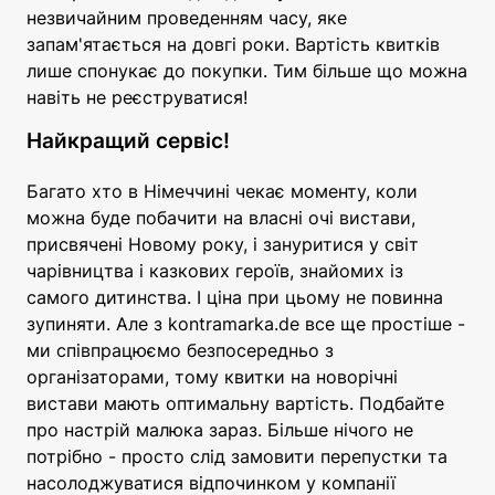
незвичайним проведенням часу, яке
запам'ятається на довгі роки. Вартість квитків
лише спонукає до покупки. Тим більше що можна
навіть не реєструватися!
Найкращий сервіс!
Багато хто в Німеччині чекає моменту, коли
можна буде побачити на власні очі вистави,
присвячені Новому року, і зануритися у світ
чарівництва і казкових героїв, знайомих із
самого дитинства. І ціна при цьому не повинна
зупиняти. Але з kontramarka.de все ще простіше -
ми співпрацюємо безпосередньо з
організаторами, тому квитки на новорічні
вистави мають оптимальну вартість. Подбайте
про настрій малюка зараз. Більше нічого не
потрібно - просто слід замовити перепустки та
насолоджуватися відпочинком у компанії