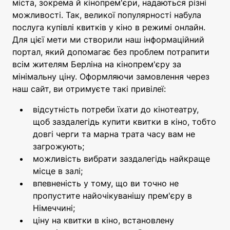
міста, зокрема й кінопрем'єри, надаються різні
можливості. Так, великої популярності набула
послуга купівлі квитків у кіно в режимі онлайн.
Для цієї мети ми створили наш інформаційний
портал, який допомагає без проблем потрапити
всім жителям Берліна на кінопрем'єру за
мінімальну ціну. Оформляючи замовлення через
наш сайт, ви отримуєте такі привілеї:
відсутність потреби їхати до кінотеатру,
щоб заздалегідь купити квитки в кіно, тобто
довгі черги та марна трата часу вам не
загрожують;
можливість вибрати заздалегідь найкраще
місце в залі;
впевненість у тому, що ви точно не
пропустите найочікуванішу прем'єру в
Німеччині;
ціну на квитки в кіно, встановлену