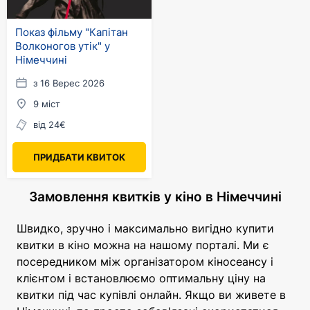
Показ фільму "Капітан
Волконогов утік" у
Німеччині
з 16 Верес 2026
9 міст
від 24€
ПРИДБАТИ КВИТОК
Замовлення квитків у кіно в Німеччині
Швидко, зручно і максимально вигідно купити
квитки в кіно можна на нашому порталі. Ми є
посередником між організатором кіносеансу і
клієнтом і встановлюємо оптимальну ціну на
квитки під час купівлі онлайн. Якщо ви живете в