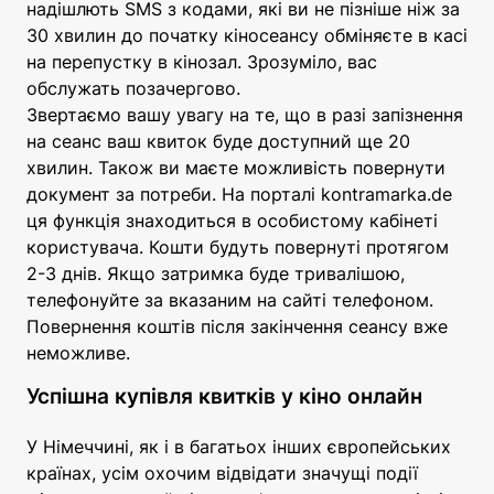
надішлють SMS з кодами, які ви не пізніше ніж за
30 хвилин до початку кіносеансу обміняєте в касі
на перепустку в кінозал. Зрозуміло, вас
обслужать позачергово.
Звертаємо вашу увагу на те, що в разі запізнення
на сеанс ваш квиток буде доступний ще 20
хвилин. Також ви маєте можливість повернути
документ за потреби. На порталі kontramarka.de
ця функція знаходиться в особистому кабінеті
користувача. Кошти будуть повернуті протягом
2-3 днів. Якщо затримка буде тривалішою,
телефонуйте за вказаним на сайті телефоном.
Повернення коштів після закінчення сеансу вже
неможливе.
Успішна купівля квитків у кіно онлайн
У Німеччині, як і в багатьох інших європейських
країнах, усім охочим відвідати значущі події