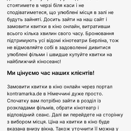
стоятимете в черзі біля каси і не
сподіватиметеся, що улюблені місця в залі не
будуть зайняті. Досить зайти на наш сайт і
замовити квитки в кіно онлайн, витративши
всього кілька хвилин свого часу. Бронювання
підтримують усі відомі кінотеатри Берліна, тож
не відмовляйте собі в задоволенні дивитися
улюблені фільми і швидше купуйте квитки на
найближчий кіносеанс!
Ми цінуємо час наших клієнтів!
Замовити квитки в кіно онлайн через портал
kontramarka.de в Німеччині дуже просто.
Спочатку вам потрібно зайти в розділ із
розкладами фільмів, обрати кінотеатр і
відповідний сеанс. Далі ви перейдете на сторінку
з вибором місця. Ціна на квитки в кіно буде
вказана внизу вікна. Також уточнити її можна у