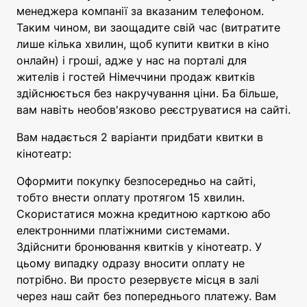
менеджера компанії за вказаним телефоном.
Таким чином, ви заощадите свій час (витратите
лише кілька хвилин, щоб купити квитки в кіно
онлайн) і гроші, адже у нас на порталі для
жителів і гостей Німеччини продаж квитків
здійснюється без накручування ціни. Ба більше,
вам навіть необов'язково реєструватися на сайті.
Вам надається 2 варіанти придбати квитки в
кінотеатр:
Оформити покупку безпосередньо на сайті,
тобто внести оплату протягом 15 хвилин.
Скористатися можна кредитною карткою або
електронними платіжними системами.
Здійснити бронювання квитків у кінотеатр. У
цьому випадку одразу вносити оплату не
потрібно. Ви просто резервуєте місця в залі
через наш сайт без попереднього платежу. Вам