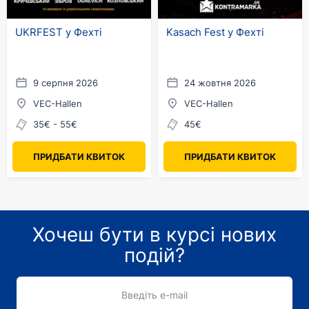
UKRFEST у Фехті
Kasach Fest у Фехті
9 серпня 2026
24 жовтня 2026
VEC-Hallen
VEC-Hallen
35€ - 55€
45€
ПРИДБАТИ КВИТОК
ПРИДБАТИ КВИТОК
Хочеш бути в курсі нових
подій?
Введіть e-mail