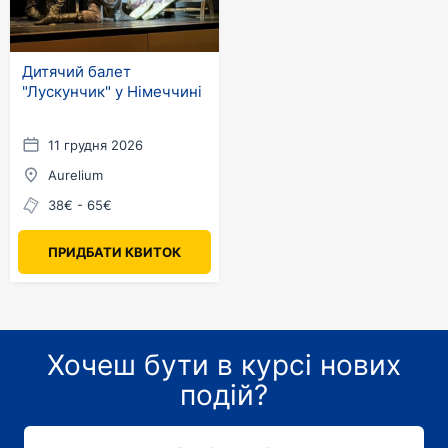
Дитячий балет
"Лускунчик" у Німеччині
11 грудня 2026
Aurelium
38€ - 65€
ПРИДБАТИ КВИТОК
Хочеш бути в курсі нових
подій?