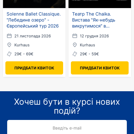
Solenne Ballet Classique.
Театр The Chaika.
"Лебедине озеро" -
Вистава "Як-небудь
Європейський тур 2026
викрутимося" в
Німеччині
21 листопада 2026
12 грудня 2026
Kurhaus
Kurhaus
29€ - 69€
29€ - 59€
ПРИДБАТИ КВИТОК
ПРИДБАТИ КВИТОК
Хочеш бути в курсі нових
подій?
Введіть e-mail