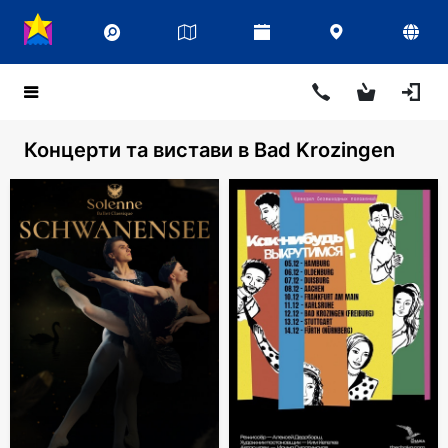
Концерти та вистави в Bad Krozingen