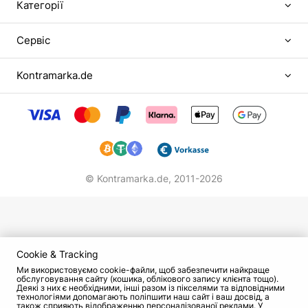
Категорії
Сервіс
Kontramarka.de
© Kontramarka.de,
2011-2026
Cookie & Tracking
Ми використовуємо cookie-файли, щоб забезпечити найкраще
обслуговування сайту (кошика, облікового запису клієнта тощо).
Деякі з них є необхідними, інші разом із пікселями та відповідними
технологіями допомагають поліпшити наш сайт і ваш досвід, а
також сприяють відображенню персоналізованої реклами. У