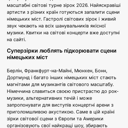
масштабні світові турне зірок 2026. Найяскравіші
артисти з різних країн готуються запалити сцени
німецьких міст. Гастролі світових зірок і живий
звук чекають на всіх шанувальників якісної
музики. Квитки на світові концерти вже доступні
на сайті.
Суперзірки люблять підкорювати сцени
німецьких міст
Берлін, Франкфурт-на-Майні, Мюнхен, Бонн,
Дортмунд і багато інших німецьких міст стають
магнітами для музикантів світового масштабу.
Німеччина славиться своєю пристрастю до рок-
музики, альтернативних течій і може
запропонувати для виступів концертні арени з
приголомшливою акустикою. Саме в цій країні
зірки світової сцени з Європи та Америки
організовують свої найкращі шоу, збирають