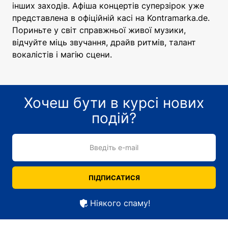
інших заходів. Афіша концертів суперзірок уже
представлена в офіційній касі на Kontramarka.de.
Пориньте у світ справжньої живої музики,
відчуйте міць звучання, драйв ритмів, талант
вокалістів і магію сцени.
Хочеш бути в курсі нових
подій?
Введіть e-mail
ПІДПИСАТИСЯ
Ніякого спаму!