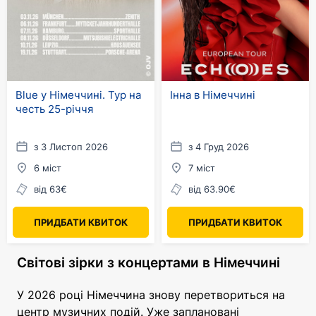
Blue у Німеччині. Тур на
Інна в Німеччині
честь 25-річчя
з 3 Листоп 2026
з 4 Груд 2026
6 міст
7 міст
від 63€
від 63.90€
ПРИДБАТИ КВИТОК
ПРИДБАТИ КВИТОК
Світові зірки з концертами в Німеччині
У 2026 році Німеччина знову перетвориться на
центр музичних подій. Уже заплановані