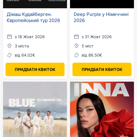
Дімаш Кудайберген.
Deep Purple у Німеччині
Європейський тур 2026
2026
з 18 Жовт 2026
з 31 Жовт 2026
3 міста
5 міст
від 64.02€
від 86.50€
ПРИДБАТИ КВИТОК
ПРИДБАТИ КВИТОК