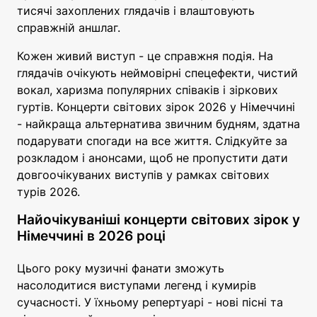
тисячі захоплених глядачів і влаштовують
справжній аншлаг.
Кожен живий виступ - це справжня подія. На
глядачів очікують неймовірні спецефекти, чистий
вокал, харизма популярних співаків і зіркових
гуртів. Концерти світових зірок 2026 у Німеччині
- найкраща альтернатива звичним будням, здатна
подарувати спогади на все життя. Слідкуйте за
розкладом і анонсами, щоб не пропустити дати
довгоочікуваних виступів у рамках світових
турів 2026.
Найочікуваніші концерти світових зірок у
Німеччині в 2026 році
Цього року музичні фанати зможуть
насолодитися виступами легенд і кумирів
сучасності. У їхньому репертуарі - нові пісні та