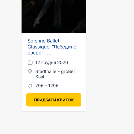
Solenne Ballet
Classique. "Лебедине
озеро" -
Європейський тур
12 грудня 2026
2026
Stadthalle - großer
Saal
29€ - 129€
ПРИДБАТИ КВИТОК