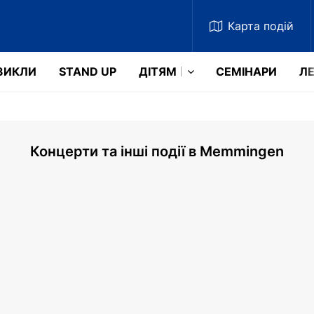
Карта
подій
ЗИКЛИ
STAND UP
ДІТЯМ
СЕМІНАРИ
ЛЕ
Концерти та інші події в Memmingen