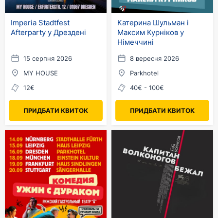
Imperia Stadtfest
Катерина Шульман і
Afterparty у Дрездені
Максим Курніков у
Німеччині
15 серпня 2026
8 вересня 2026
MY HOUSE
Parkhotel
12€
40€ - 100€
ПРИДБАТИ КВИТОК
ПРИДБАТИ КВИТОК