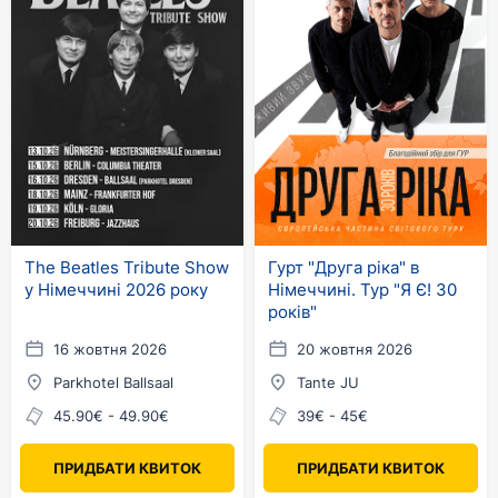
The Beatles Tribute Show
Гурт "Друга ріка" в
у Німеччині 2026 року
Німеччині. Тур "Я Є! 30
років"
16 жовтня 2026
20 жовтня 2026
Parkhotel Ballsaal
Tante JU
45.90€ - 49.90€
39€ - 45€
ПРИДБАТИ КВИТОК
ПРИДБАТИ КВИТОК