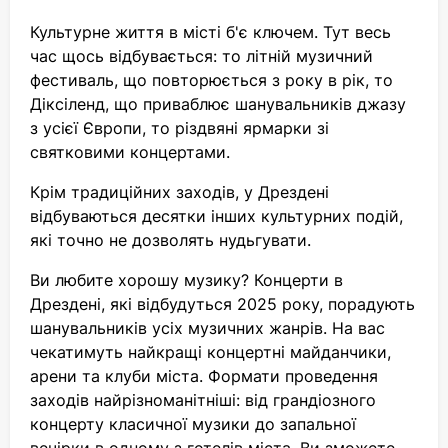
Культурне життя в місті б'є ключем. Тут весь
час щось відбувається: то літній музичний
фестиваль, що повторюється з року в рік, то
Діксіленд, що приваблює шанувальників джазу
з усієї Європи, то різдвяні ярмарки зі
святковими концертами.
Крім традиційних заходів, у Дрездені
відбуваються десятки інших культурних подій,
які точно не дозволять нудьгувати.
Ви любите хорошу музику? Концерти в
Дрездені, які відбудуться 2025 року, порадують
шанувальників усіх музичних жанрів. На вас
чекатимуть найкращі концертні майданчики,
арени та клуби міста. Формати проведення
заходів найрізноманітніші: від грандіозного
концерту класичної музики до запальної