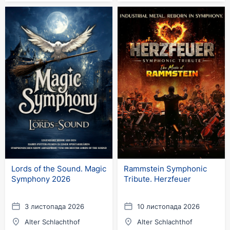
Lords of the Sound. Magic
Rammstein Symphonic
Symphony 2026
Tribute. Herzfeuer
3 листопада 2026
10 листопада 2026
Alter Schlachthof
Alter Schlachthof