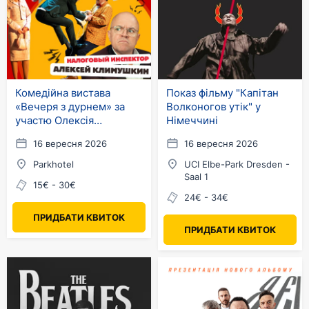
Комедійна вистава
Показ фільму "Капітан
«Вечеря з дурнем» за
Волконогов утік" у
участю Олексія
Німеччині
Климушкіна в Німеччині
16 вересня 2026
16 вересня 2026
Parkhotel
UCI Elbe-Park Dresden -
Saal 1
15€ - 30€
24€ - 34€
ПРИДБАТИ КВИТОК
ПРИДБАТИ КВИТОК