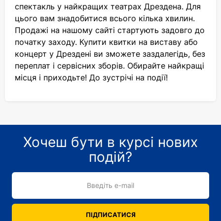
спектакль у найкращих театрах Дрездена. Для
цього вам знадобитися всього кілька хвилин.
Продажі на нашому сайті стартують задовго до
початку заходу. Купити квитки на виставу або
концерт у Дрездені ви зможете заздалегідь, без
переплат і сервісних зборів. Обирайте найкращі
місця і приходьте! До зустрічі на події!
Хочеш бути в курсі нових
подій?
Введіть e-mail
ПІДПИСАТИСЯ