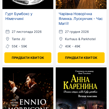
Гурт Бумбокс у
Чарівна Новорічна
Німеччині
Ялинка. Лускунчик - Час
Магії!
27 листопада 2026
27 грудня 2026
Tante JU
Kurhaus & Parkhotel
55€ - 59€
40€ - 49€
ПРИДБАТИ КВИТОК
ПРИДБАТИ КВИТОК