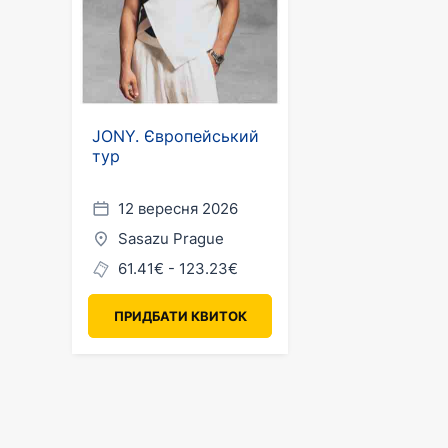
JONY. Європейський
тур
12 вересня 2026
Sasazu Prague
61.41€ - 123.23€
ПРИДБАТИ КВИТОК