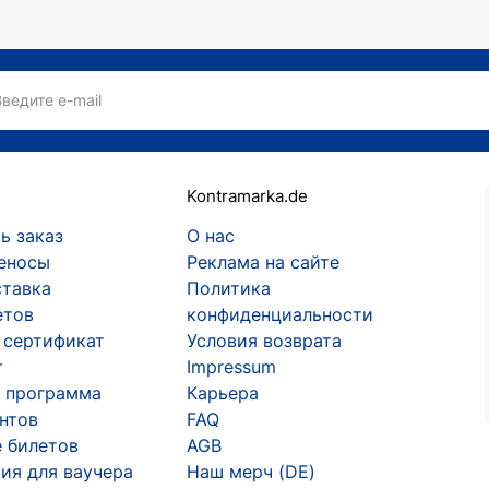
Введите e-mail
Kontramarka.de
ь заказ
О нас
еносы
Реклама на сайте
ставка
Политика
етов
конфиденциальности
 сертификат
Условия возврата
т
Impressum
 программа
Карьера
ентов
FAQ
 билетов
AGB
ия для ваучера
Наш мерч (DE)