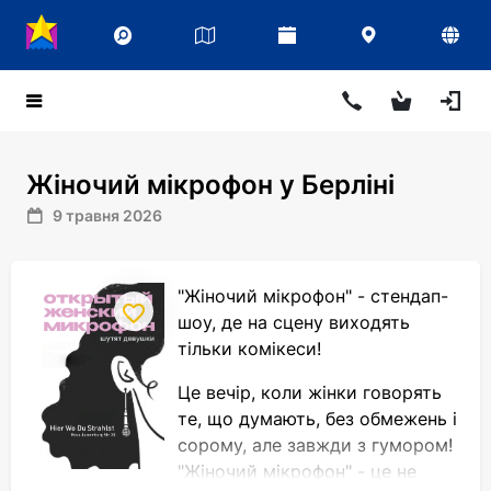
Жіночий мікрофон у Берліні
9 травня 2026
"Жіночий мікрофон" - стендап-
шоу, де на сцену виходять
тільки комікеси!
Це вечір, коли жінки говорять
те, що думають, без обмежень і
сорому, але завжди з гумором!
"Жіночий мікрофон" - це не