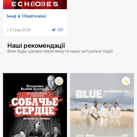
2018 году, который пройдёт на сцене ISS Dome
Düsseldorf, можно уже сегодня по цене
Інна в Німеччині
организаторов мероприятия, без
дополнительных комиссий и сборов.
з 4 Груд 2026
127
Наші рекомендації
Вам буде цікаво переглянути наші актуальні події