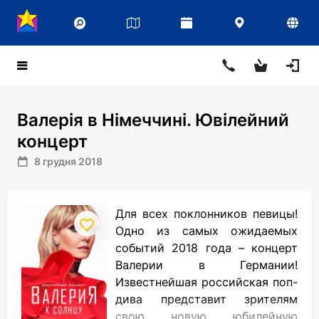
Валерія в Німеччині. Ювілейний
концерт
8 грудня 2018
Для всех поклонников певицы!
Одно из самых ожидаемых
событий 2018 года – концерт
Валерии в Германии!
Известнейшая российская поп-
дива представит зрителям
свою новую юбилейную