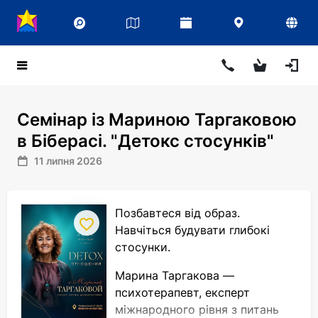
Семінар із Мариною Таргаковою
в Біберасі. "Детокс стосунків"
11 липня 2026
Позбавтеся від образ.
Навчіться будувати глибокі
стосунки.
Марина Таргакова —
психотерапевт, експерт
міжнародного рівня з питань