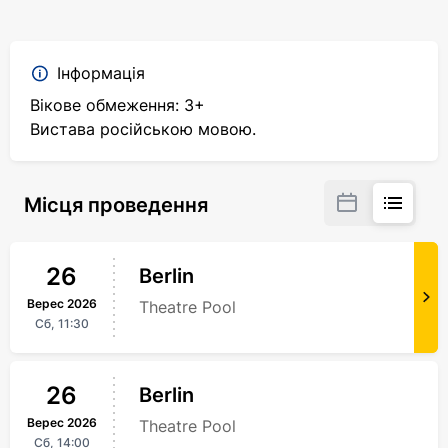
Інформація
Вікове обмеження: 3+
Вистава російською мовою.
Місця проведення
26
Berlin
Верес
2026
Theatre Pool
Сб,
11:30
26
Berlin
Верес
2026
Theatre Pool
Сб,
14:00