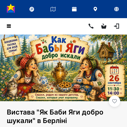
Вистава "Як Баби Яги добро
шукали" в Берліні