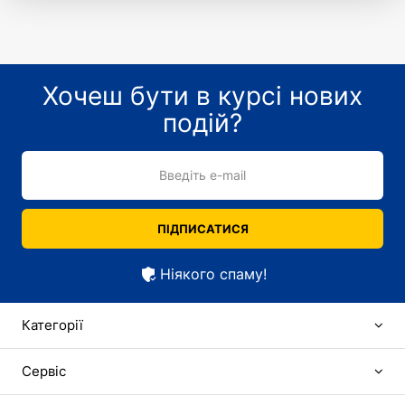
Хочеш бути в курсі нових
подій?
Введіть e-mail
ПІДПИСАТИСЯ
Ніякого спаму!
Категорії
Сервіс