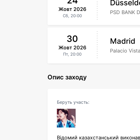
24
Düsseld
Жовт
2026
PSD BANK 
Сб,
20:00
30
Madrid
Жовт
2026
Palacio Vist
Пт,
20:00
Опис заходу
Беруть участь:
Відомий казахстанський виконав