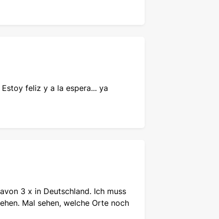
stoy feliz y a la espera... ya
davon 3 x in Deutschland. Ich muss
gehen. Mal sehen, welche Orte noch