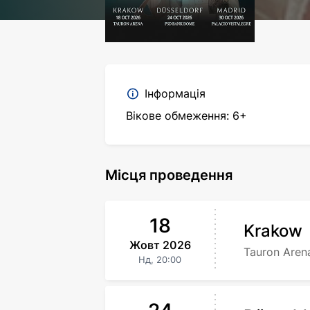
Інформація
Вікове обмеження: 6+
Місця проведення
18
Krakow
Жовт
2026
Tauron Aren
Нд,
20:00