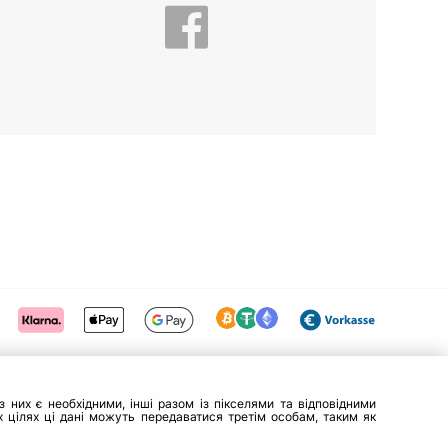
 них є необхідними, інші разом із пікселями та відповідними
 цілях ці дані можуть передаватися третім особам, таким як