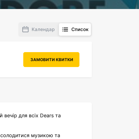
Календар
Список
ЗАМОВИТИ КВИТКИ
вечір для всіх Dears та
насолодитися музикою та