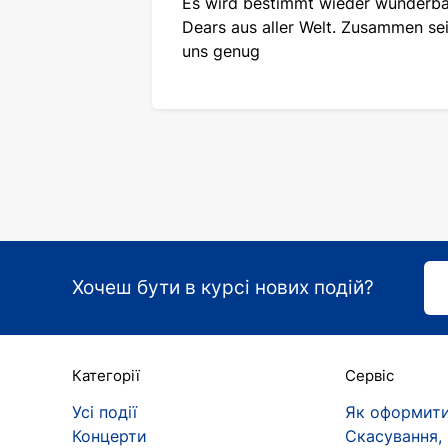
Es wird bestimmt wieder wunderba
Dears aus aller Welt. Zusammen sei
uns genug
Хочеш бути в курсі нових подій?
Категорії
Сервіс
Усі події
Як оформити
Концерти
Скасування,