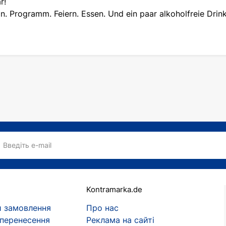
r!
n. Programm. Feiern. Essen. Und ein paar alkoholfreie Drin
Введіть e-mail
Kontramarka.de
 замовлення
Про нас
 перенесення
Реклама на сайті