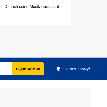
ks. Dimash seine Musik berauscht
Ніякого спаму!
ПІДПИСАТИСЯ