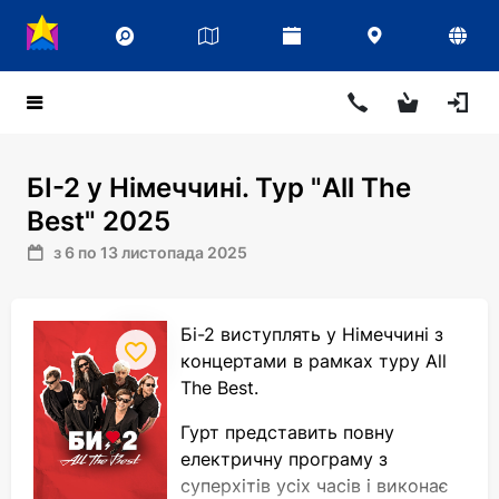
БІ-2 у Німеччині. Тур "All The
Best" 2025
з 6 по 13 листопада 2025
Бі-2 виступлять у Німеччині з
концертами в рамках туру
All
The
Best
.
Гурт представить повну
електричну програму з
суперхітів усіх часів і виконає