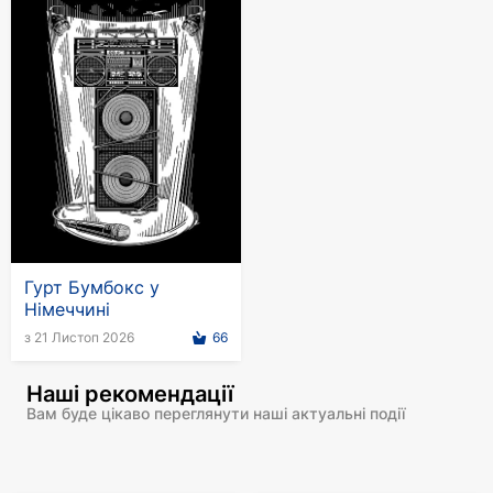
Гурт Бумбокс у
Німеччині
з 21 Листоп 2026
66
Наші рекомендації
Вам буде цікаво переглянути наші актуальні події