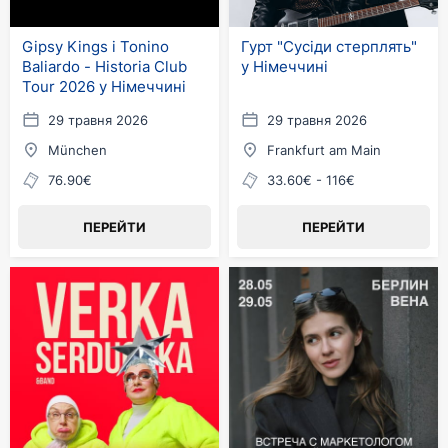
Gipsy Kings і Tonino
Гурт "Сусіди стерплять"
Baliardo - Historia Club
у Німеччині
Tour 2026 у Німеччині
29 травня 2026
29 травня 2026
München
Frankfurt am Main
76.90€
33.60€ - 116€
ПЕРЕЙТИ
ПЕРЕЙТИ