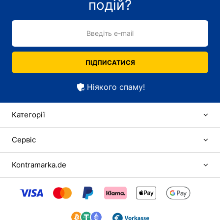
подій?
Введіть e-mail
ПІДПИСАТИСЯ
Ніякого спаму!
Категорії
Сервіс
Kontramarka.de