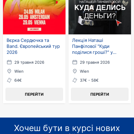
Вєрка Сердючка та
Лекція Наташі
Band. Європейський тур
Панфілової "Куди
2026
поділися гроші?" у
Берліні та Відні
29 травня 2026
29 травня 2026
Wien
Wien
64€
37€ - 58€
ПЕРЕЙТИ
ПЕРЕЙТИ
Хочеш бути в курсі нових