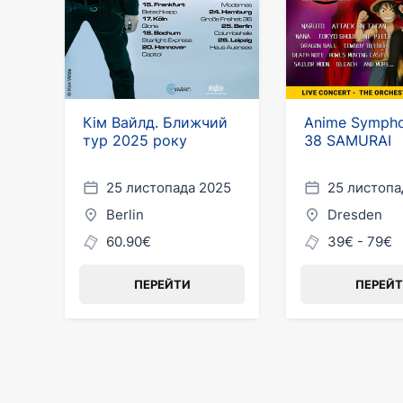
Кім Вайлд. Ближчий
Anime Symph
тур 2025 року
38 SAMURAI
25 листопада 2025
25 листопа
Berlin
Dresden
60.90€
39€ - 79€
ПЕРЕЙТИ
ПЕРЕЙ