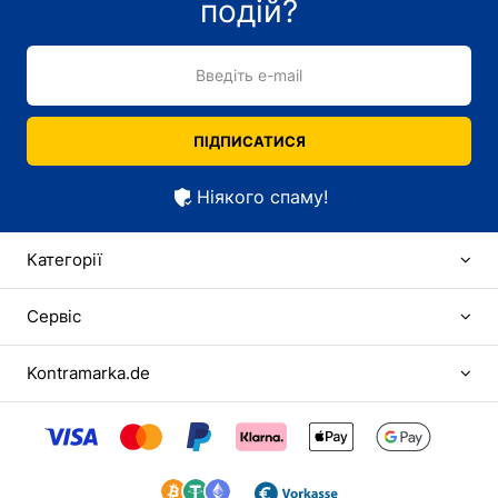
подій?
Введіть e-mail
ПІДПИСАТИСЯ
Ніякого спаму!
Категорії
Сервіс
Kontramarka.de