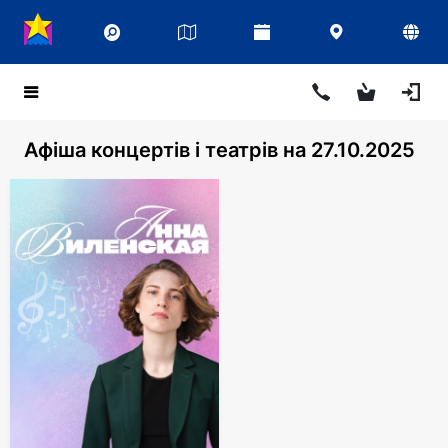
Афіша концертів і театрів на 27.10.2025