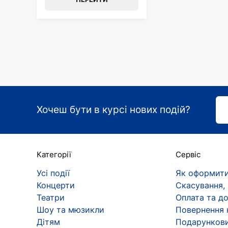
Хочеш бути в курсі нових подій?
Категорії
Сервіс
Усі події
Як оформити
Концерти
Скасування,
Театри
Оплата та д
Шоу та мюзикли
Повернення 
Дітям
Подарункови