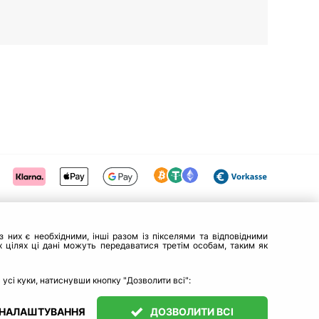
 них є необхідними, інші разом із пікселями та відповідними
 цілях ці дані можуть передаватися третім особам, таким як
 усі куки, натиснувши кнопку "Дозволити всі":
 НАЛАШТУВАННЯ
ДОЗВОЛИТИ ВСІ