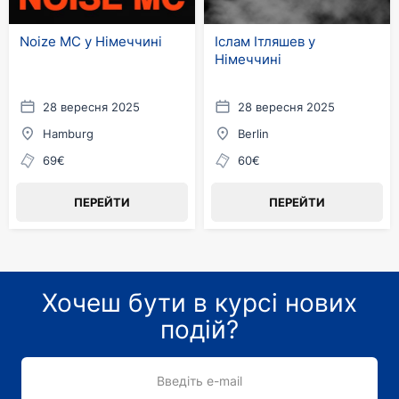
Noize MC у Німеччині
Іслам Ітляшев у
Німеччині
28 вересня 2025
28 вересня 2025
Hamburg
Berlin
69€
60€
ПЕРЕЙТИ
ПЕРЕЙТИ
Хочеш бути в курсі нових
подій?
Введіть e-mail