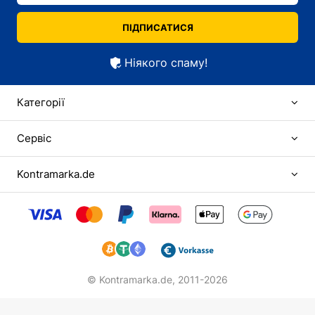
ПІДПИСАТИСЯ
Ніякого спаму!
Категорії
Сервіс
Kontramarka.de
© Kontramarka.de,
2011-2026