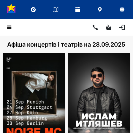
Афіша концертів і театрів на 28.09.2025