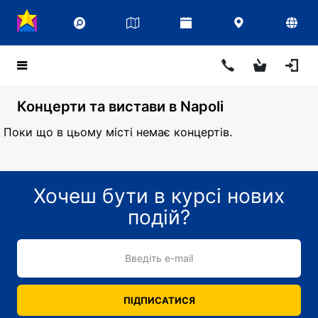
Концерти та вистави в Napoli
Поки що в цьому місті немає концертів.
Хочеш бути в курсі нових
подій?
Введіть e-mail
ПІДПИСАТИСЯ