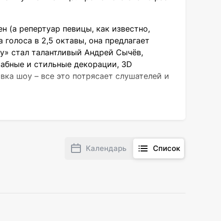
н (а репертуар певицы, как известно,
голоса в 2,5 октавы, она предлагает
у» стал талантливый Андрей Сычёв,
абные и стильные декорации, 3D
ка шоу – все это потрясает слушателей и
алерии нет равных! Ее сильное вокальное
Солнцу» вышел в поддержку одноименного
зарядиться талантом, красотой и
имые хиты прошлых лет. Певица также
Календарь
Список