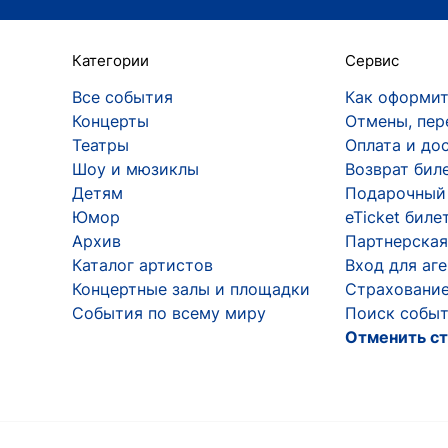
Категории
Сервис
Все события
Как оформит
Концерты
Отмены, пер
Театры
Оплата и до
Шоу и мюзиклы
Возврат бил
Детям
Подарочный
Юмор
eTicket биле
Архив
Партнерская
Каталог артистов
Вход для аг
Концертные залы и площадки
Страхование
События по всему миру
Поиск событ
Отменить ст