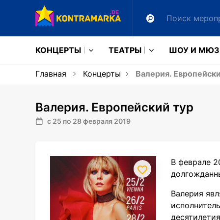
КОНЦЕРТЫ
ТЕАТРЫ
ШОУ И МЮ
Главная
Концерты
Валерия. Европейски
Валерия. Европейский тур
с 25 по 28 февраля 2019
В феврале 2
долгожданн
Валерия явл
исполнитель
десятилетия