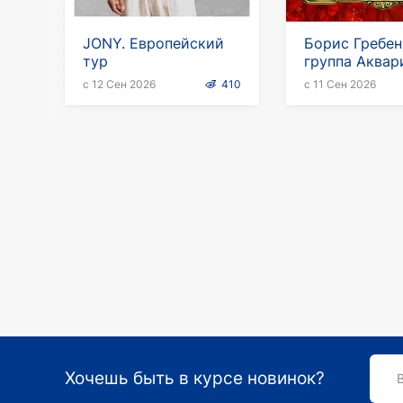
JONY. Европейский
Борис Гребе
тур
группа Аквар
Европейский
с 12 Сен 2026
410
с 11 Сен 2026
Хочешь быть в курсе новинок?