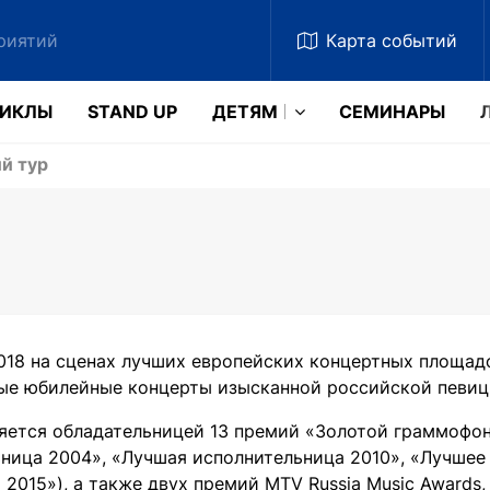
Карта
событий
ЗИКЛЫ
STAND UP
ДЕТЯМ
CЕМИНАРЫ
й тур
018 на сценах лучших европейских концертных площад
ые юбилейные концерты изысканной российской певиц
яется обладательницей 13 премий «Золотой граммофон
ница 2004», «Лучшая исполнительница 2010», «Лучшее
 2015»), а также двух премий MTV Russia Music Awards,