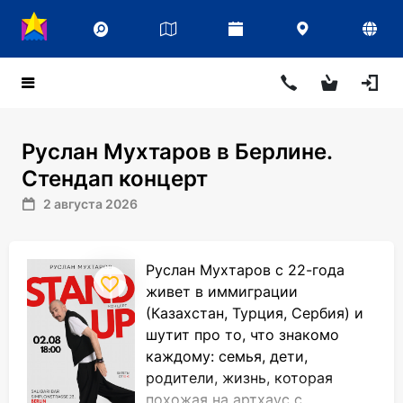
Руслан Мухтаров в Берлине.
Стендап концерт
2 августа 2026
Руслан Мухтаров с 22-года
живет в иммиграции
(Казахстан, Турция, Сербия) и
шутит про то, что знакомо
каждому: семья, дети,
родители, жизнь, которая
похожая на артхаус с