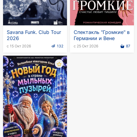
Savana Funk. Club Tour
Спектакль "Громкие" в
2026
Германии и Вене
с 15 Окт 2026
132
с 25 Окт 2026
87