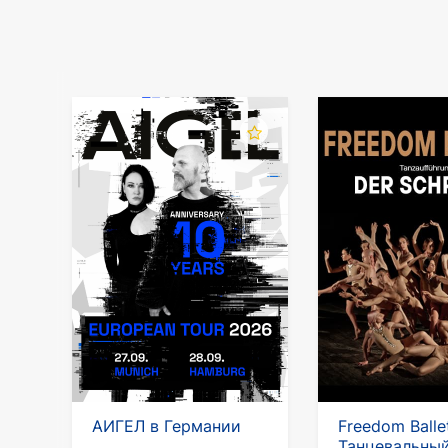
АИГЕЛ в Германии
Freedom Balle
Танцевальны