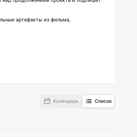
е над продолжением проекта и подпишет
альные артефакты из фильма,
Календарь
Список