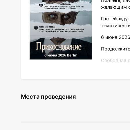
Полтева, пи
желающим с
Гостей ждут
тематически
6 июня 2026 
Продолжител
Свободная р
Места проведения