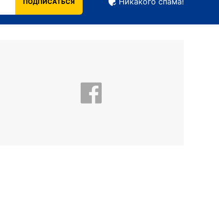
Никакого спама!
ПОДПИСАТЬСЯ