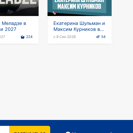
 Меладзе в
Екатерина Шульман и
и 2027
Максим Курников в
Германии
027
224
с 8 Сен 2026
54