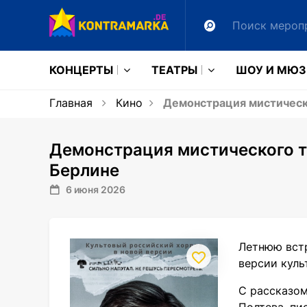
КОНЦЕРТЫ
ТЕАТРЫ
ШОУ И МЮ
Главная
Кино
Демонстрация мистическо
Демонстрация мистического т
Берлине
6 июня 2026
Летнюю вст
версии куль
С рассказом