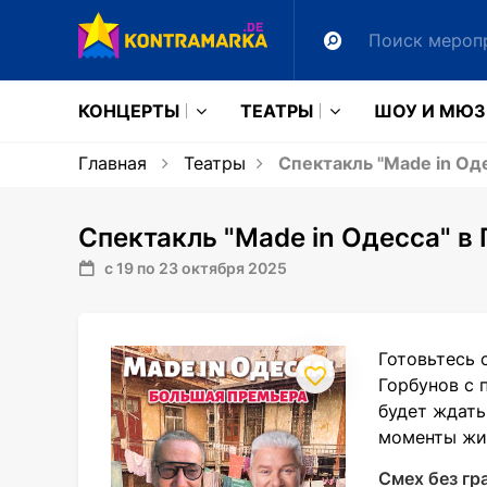
КОНЦЕРТЫ
ТЕАТРЫ
ШОУ И МЮ
Главная
Театры
Спектакль "Made in Оде
Спектакль "Made in Одесса" в
с 19 по 23 октября 2025
Готовьтесь 
Горбунов с 
будет ждать
моменты жиз
Смех без гр