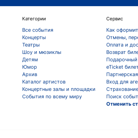
Категории
Сервис
Все события
Как оформит
Концерты
Отмены, пер
Театры
Оплата и до
Шоу и мюзиклы
Возврат бил
Детям
Подарочный
Юмор
eTicket биле
Архив
Партнерская
Каталог артистов
Вход для аг
Концертные залы и площадки
Страхование
События по всему миру
Поиск событ
Отменить ст