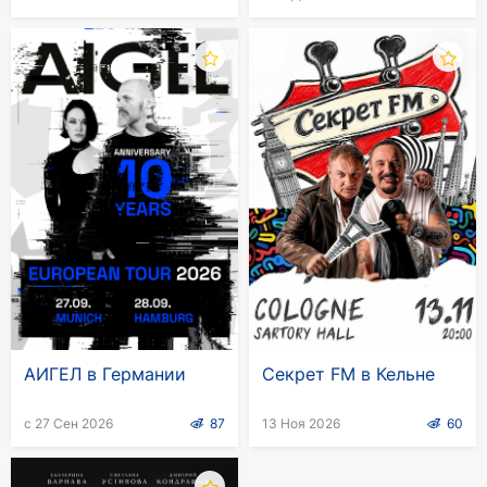
камерным оркестром
АИГЕЛ в Германии
Секрет FM в Кельне
с 27 Сен 2026
87
13 Ноя 2026
60