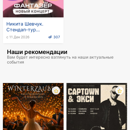
Никита Шевчук.
Стендап-тур
"Фантазёр" в Германии
с 11 Дек 2026
307
Наши рекомендации
Вам будет интересно взглянуть на наши актуальные
события