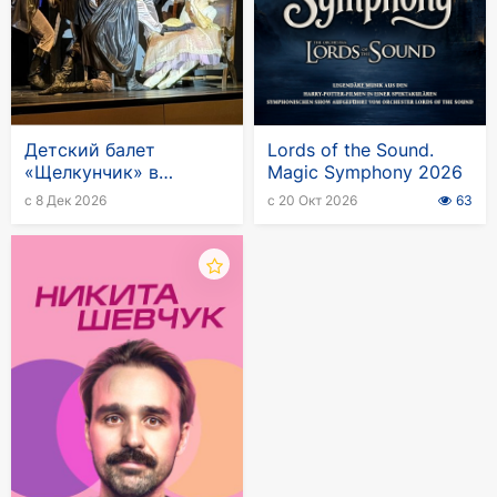
Детский балет
Lords of the Sound.
«Щелкунчик» в
Magic Symphony 2026
Германии
с 8 Дек 2026
с 20 Окт 2026
63