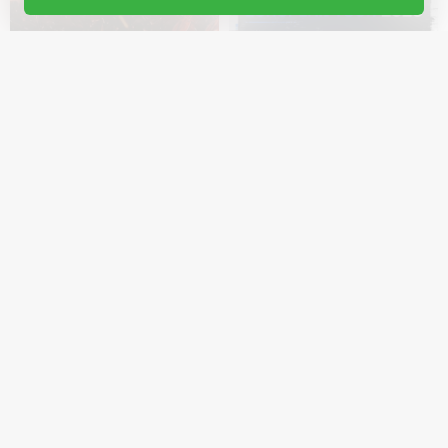
Rammstein Symphonic
АИГЕЛ в Германии
Tribute. Herzfeuer
с 20 Окт 2026
35
с 27 Сен 2026
81