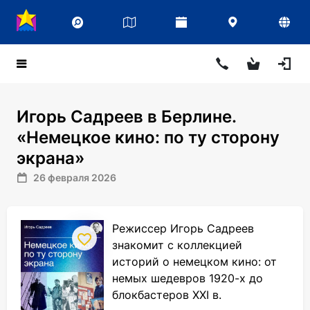
Игорь Садреев в Берлине.
«Немецкое кино: по ту сторону
экрана»
26 февраля 2026
Режиссер Игорь Садреев
знакомит с коллекцией
историй о немецком кино: от
немых шедевров 1920-х до
блокбастеров XXI в.