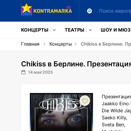
КОНЦЕРТЫ
ТЕАТРЫ
ШОУ И МЮ
Главная
Концерты
Chikiss в Берлине. П
Chikiss в Берлине. Презентаци
14 мая 2025
Презентация
Jaakko Eino 
Die Wilde Ja
Saeko Killy,
Sveta Ben,