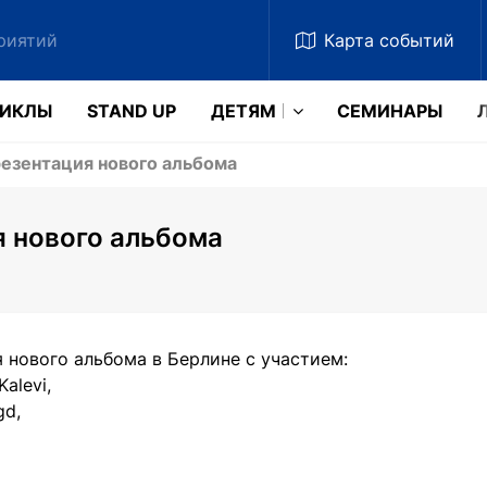
Карта
событий
ЗИКЛЫ
STAND UP
ДЕТЯМ
CЕМИНАРЫ
резентация нового альбома
я нового альбома
 нового альбома в Берлине с участием:
Kalevi,
gd,