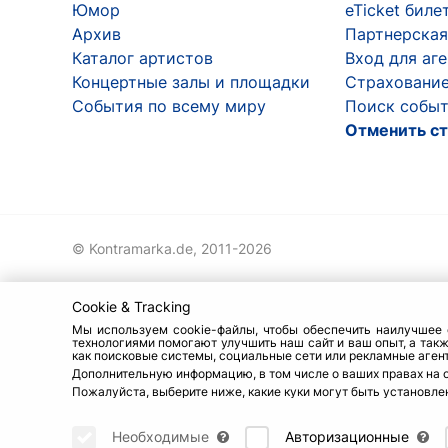
Юмор
eTicket биле
Архив
Партнерская
Каталог артистов
Вход для аг
Концертные залы и площадки
Страхование
События по всему миру
Поиск событ
Отменить ст
© Kontramarka.de,
2011-2026
Cookie & Tracking
Мы используем cookie-файлы, чтобы обеспечить наилучшее о
технологиями помогают улучшить наш сайт и ваш опыт, а так
как поисковые системы, социальные сети или рекламные агент
Дополнительную информацию, в том числе о ваших правах на 
Пожалуйста, выберите ниже, какие куки могут быть установлен
Необходимые
Авторизационные