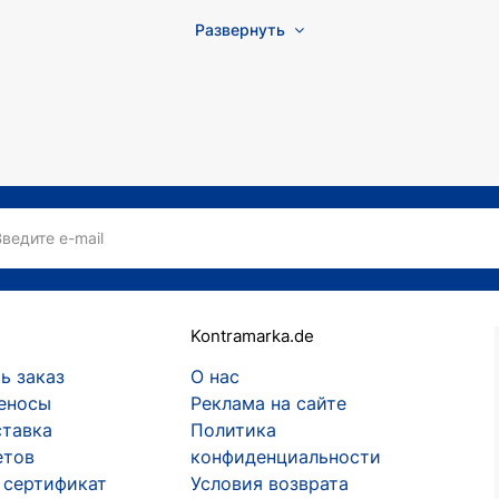
Развернуть
Введите e-mail
Kontramarka.de
ь заказ
О нас
еносы
Реклама на сайте
ставка
Политика
етов
конфиденциальности
 сертификат
Условия возврата