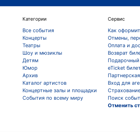
Категории
Сервис
Все события
Как оформит
Концерты
Отмены, пер
Театры
Оплата и до
Шоу и мюзиклы
Возврат бил
Детям
Подарочный
Юмор
eTicket биле
Архив
Партнерская
Каталог артистов
Вход для аг
Концертные залы и площадки
Страхование
События по всему миру
Поиск событ
Отменить ст