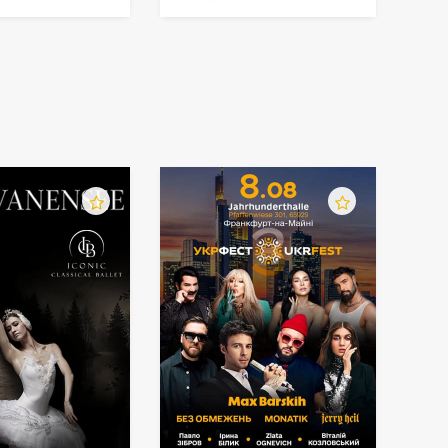
камерным оркестром