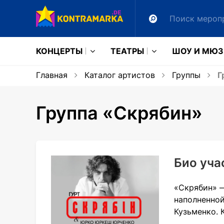
КОНЦЕРТЫ
ТЕАТРЫ
ШОУ И МЮ
Главная
Каталог артистов
Группы
Г
Группа «Скрябин»
Био уча
«Скрябин» 
наполненной
Кузьменко. 