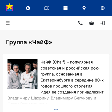
Группа «ЧайФ»
ЧайФ (Chaif) – популярная
советская и российская рок-
группа, основанная в
Екатеринбурге в середине 80-х
годов прошлого столетия.
Идея ее создания принадлежит
Владимиру Шахрину, Владимиру Бегунову и
Олегу Решетникову.